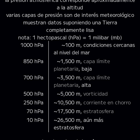
a la altitud
varias capas de presión son de interés meteorológico
muestran datos suponiendo una Tierra
completamente lisa
nota: 1 hectopascal (hPa) = 1 milibar (mb)
1000 hPa
~100 m, condiciones cercanas
al nivel del mar
850 hPa
~1,500 m,
capa límite
planetaria
, baja
700 hPa
~3,500 m,
capa límite
planetaria
, alta
500 hPa
~5,000 m,
vorticidad
250 hPa
~10,500 m,
corriente en chorro
70 hPa
~17,500 m,
estratosfera
10 hPa
~26,500 m, aún más
estratosfera