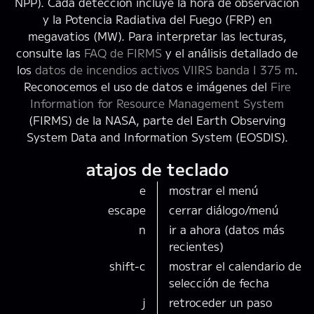
NPP). Cada detección incluye la hora de observación
y la Potencia Radiativa del Fuego (FRP) en
megavatios (MW). Para interpretar las lecturas,
consulte las
FAQ de FIRMS
y el análisis detallado de
los
datos de incendios activos VIIRS banda I 375 m
.
Reconocemos el uso de datos e imágenes del
Fire
Information for Resource Management System
(FIRMS) de la NASA, parte del Earth Observing
System Data and Information System (EOSDIS).
atajos de teclado
e
mostrar el menú
escape
cerrar diálogo/menú
n
ir a ahora (datos más
recientes)
shift-c
mostrar el calendario de
selección de fecha
j
retroceder un paso