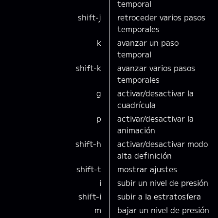
temporal
shift-j
retroceder varios pasos
temporales
k
avanzar un paso
temporal
shift-k
avanzar varios pasos
temporales
g
activar/desactivar la
cuadrícula
p
activar/desactivar la
animación
shift-h
activar/desactivar modo
alta definición
shift-t
mostrar ajustes
i
subir un nivel de presión
shift-i
subir a la estratosfera
m
bajar un nivel de presión