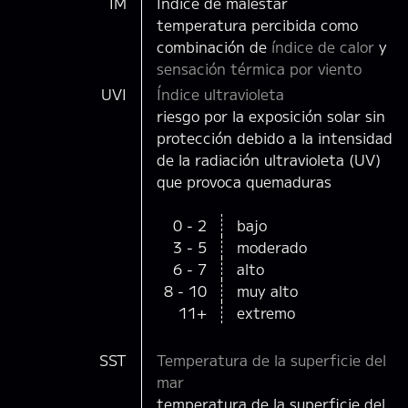
IM
Índice de malestar
temperatura percibida como
combinación de
índice de calor
y
sensación térmica por viento
UVI
Índice ultravioleta
riesgo por la exposición solar sin
protección debido a la intensidad
de la radiación ultravioleta (UV)
que provoca quemaduras
0 - 2
bajo
3 - 5
moderado
6 - 7
alto
8 - 10
muy alto
11+
extremo
SST
Temperatura de la superficie del
mar
temperatura de la superficie del