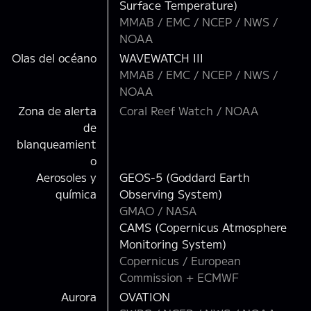
Surface Temperature)
MMAB / EMC / NCEP / NWS /
NOAA
Olas del océano
WAVEWATCH III
MMAB / EMC / NCEP / NWS /
NOAA
Zona de alerta
Coral Reef Watch / NOAA
de
blanqueamient
o
Aerosoles y
GEOS-5 (Goddard Earth
química
Observing System)
GMAO / NASA
CAMS (Copernicus Atmosphere
Monitoring System)
Copernicus / European
Commission + ECMWF
Aurora
OVATION