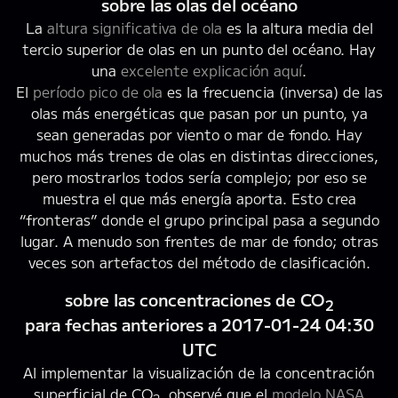
sobre las olas del océano
La
altura significativa de ola
es la altura media del
tercio superior de olas en un punto del océano. Hay
una
excelente explicación aquí
.
El
período pico de ola
es la frecuencia (inversa) de las
olas más energéticas que pasan por un punto, ya
sean generadas por viento o mar de fondo. Hay
muchos más trenes de olas en distintas direcciones,
pero mostrarlos todos sería complejo; por eso se
muestra el que más energía aporta. Esto crea
“fronteras” donde el grupo principal pasa a segundo
lugar. A menudo son frentes de mar de fondo; otras
veces son artefactos del método de clasificación.
sobre las concentraciones de CO
2
para fechas anteriores a 2017-01-24 04:30
UTC
Al implementar la visualización de la concentración
superficial de CO
, observé que el
modelo NASA