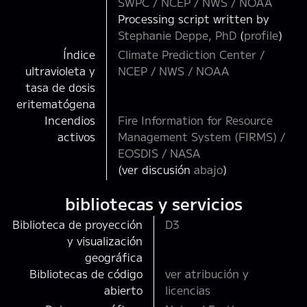
SWPC / NCEP / NWS / NOAA
Processing script written by
Stephanie Deppe, PhD
(
profile
)
Índice
Climate Prediction Center /
ultravioleta y
NCEP / NWS / NOAA
tasa de dosis
eritematógena
Incendios
Fire Information for Resource
activos
Management System (FIRMS) /
EOSDIS / NASA
(ver discusión
abajo
)
bibliotecas y servicios
Biblioteca de proyección
D3
y visualización
geográfica
Bibliotecas de código
ver atribución y
abierto
licencias