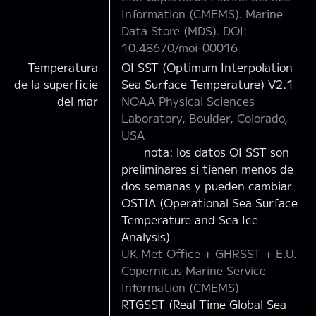
Information (CMEMS). Marine
Data Store (MDS). DOI:
10.48670/moi-00016
Temperatura
OI SST (Optimum Interpolation
de la superficie
Sea Surface Temperature) V2.1
del mar
NOAA Physical Sciences
Laboratory, Boulder, Colorado,
USA
nota: los datos OI SST son
preliminares si tienen menos de
dos semanas y pueden cambiar
OSTIA (Operational Sea Surface
Temperature and Sea Ice
Analysis)
UK Met Office + GHRSST + E.U.
Copernicus Marine Service
Information (CMEMS)
RTGSST (Real Time Global Sea