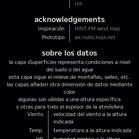
rth
acknowledgements
Inspiración
HINT.FM wind map
Prototipo
air.nullschool.net
sobre los datos
la capa «Superficie» representa condiciones a nivel
del suelo o del agua
esta capa sigue el relieve de montañas, valles, etc.
las capas añaden otra dimensión de datos mediante
color
algunas son válidas a una altura específica
y otras para todo el espesor de la atmósfera
Viento
velocidad del viento a la altura
indicada
Temp.
temperatura a la altura indicada
HR
humedad relativa a la altura