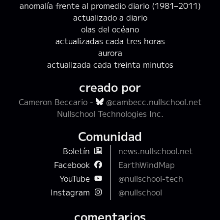
anomalía frente al promedio diario (1981–2011)
actualizado a diario
olas del océano
actualizadas cada tres horas
aurora
actualizada cada treinta minutos
creado por
Cameron Beccario
-
@cambecc.nullschool.net
Nullschool Technologies Inc.
Comunidad
Boletín
news.nullschool.net
Facebook
EarthWindMap
YouTube
@nullschool-tech
Instagram
@nullschool
comentarios