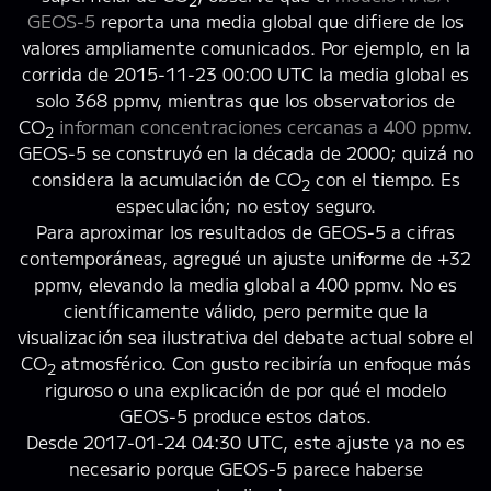
2
GEOS-5
reporta una media global que difiere de los
valores ampliamente comunicados. Por ejemplo, en la
corrida de 2015-11-23 00:00 UTC la media global es
solo 368 ppmv, mientras que los observatorios de
CO
informan concentraciones cercanas a 400 ppmv
.
2
GEOS-5 se construyó en la década de 2000; quizá no
considera la acumulación de CO
con el tiempo. Es
2
especulación; no estoy seguro.
Para aproximar los resultados de GEOS-5 a cifras
contemporáneas, agregué un ajuste uniforme de +32
ppmv, elevando la media global a 400 ppmv. No es
científicamente válido, pero permite que la
visualización sea ilustrativa del debate actual sobre el
CO
atmosférico. Con gusto recibiría un enfoque más
2
riguroso o una explicación de por qué el modelo
GEOS-5 produce estos datos.
Desde 2017-01-24 04:30 UTC, este ajuste ya no es
necesario porque GEOS-5 parece haberse