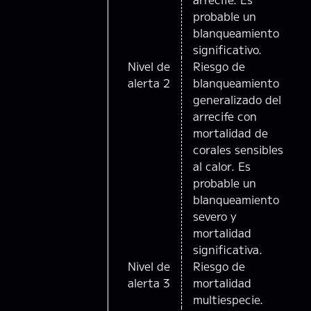
probable un
blanqueamiento
significativo.
Nivel de
Riesgo de
alerta 2
blanqueamiento
generalizado del
arrecife con
mortalidad de
corales sensibles
al calor. Es
probable un
blanqueamiento
severo y
mortalidad
significativa.
Nivel de
Riesgo de
alerta 3
mortalidad
multiespecie.