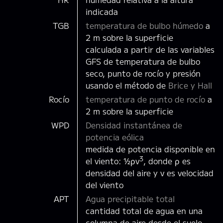
indicada
TGB
temperatura de bulbo húmedo
a
2 m sobre la superficie
calculada a partir de las variables
GFS de temperatura de bulbo
seco, punto de rocío y presión
usando el método de
Brice y Hall
Rocío
temperatura de punto de rocío
a
2 m sobre la superficie
WPD
Densidad instantánea de
potencia eólica
medida de potencia disponible en
3
el viento: ½ρv
, donde ρ es
densidad del aire y v es velocidad
del viento
APT
Agua precipitable total
cantidad total de agua en una
columna de aire desde el suelo