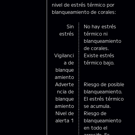
nivel de estrés térmico por
blanqueamiento de corales:
Sin
No hay estrés
estrés
térmico ni
blanqueamiento
de corales.
Vigilanci
Existe estrés
a de
térmico bajo.
blanque
amiento
Adverte
Riesgo de posible
ncia de
blanqueamiento.
blanque
El estrés térmico
amiento
se acumula.
Nivel de
Riesgo de
alerta 1
blanqueamiento
en todo el
arrecife. Es