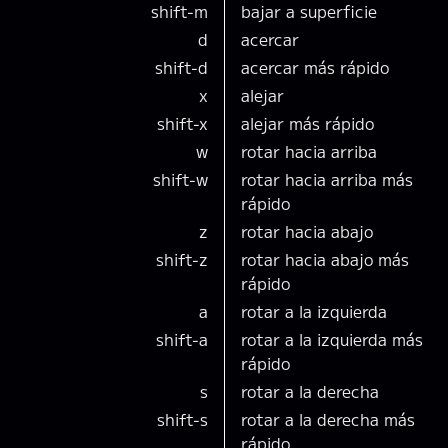
shift-m
bajar a superficie
d
acercar
shift-d
acercar más rápido
x
alejar
shift-x
alejar más rápido
w
rotar hacia arriba
shift-w
rotar hacia arriba más
rápido
z
rotar hacia abajo
shift-z
rotar hacia abajo más
rápido
a
rotar a la izquierda
shift-a
rotar a la izquierda más
rápido
s
rotar a la derecha
shift-s
rotar a la derecha más
rápido